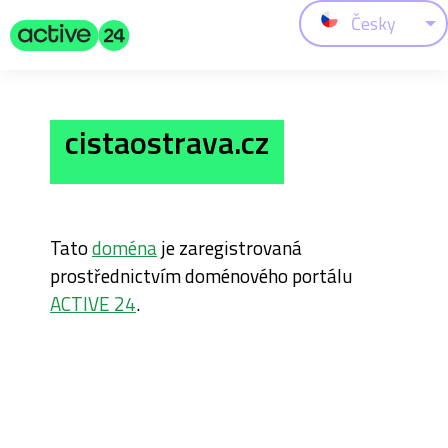
Česky
cistaostrava.cz
Tato
doména
je zaregistrovaná
prostřednictvím doménového portálu
ACTIVE 24
.