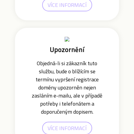
VÍCE INFORMACÍ
Upozornění
Objedná-li si zákazník tuto
službu, bude o blížícím se
termínu vypršení registrace
domény upozorněn nejen
zasláním e-mailu, ale v případě
potřeby i telefonátem a
doporučeným dopisem.
VÍCE INFORMACÍ