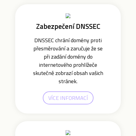
Zabezpečení DNSSEC
DNSSEC chrání domény proti
přesměrování a zaručuje že se
při zadání domény do
internetového prohlížeče
skutečně zobrazí obsah vašich
stránek.
VÍCE INFORMACÍ