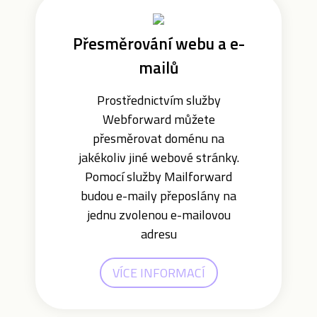
Přesměrování webu a e-
mailů
Prostřednictvím služby
Webforward můžete
přesměrovat doménu na
jakékoliv jiné webové stránky.
Pomocí služby Mailforward
budou e-maily přeposlány na
jednu zvolenou e-mailovou
adresu
VÍCE INFORMACÍ