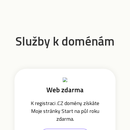
Služby k doménám
Web zdarma
K registraci .CZ domény získáte
Moje stránky Start na půl roku
zdarma.